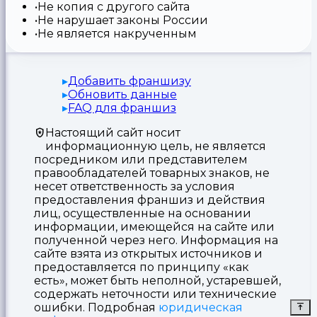
Не копия с другого сайта
Не нарушает законы России
Не является накрученным
Добавить франшизу
Обновить данные
FAQ для франшиз
Настоящий сайт носит
информационную цель, не является
посредником или представителем
правообладателей товарных знаков, не
несет ответственность за условия
предоставления франшиз и действия
лиц, осуществленные на основании
информации, имеющейся на сайте или
полученной через него. Информация на
сайте взята из открытых источников и
предоставляется по принципу «как
есть», может быть неполной, устаревшей,
содержать неточности или технические
ошибки. Подробная
юридическая