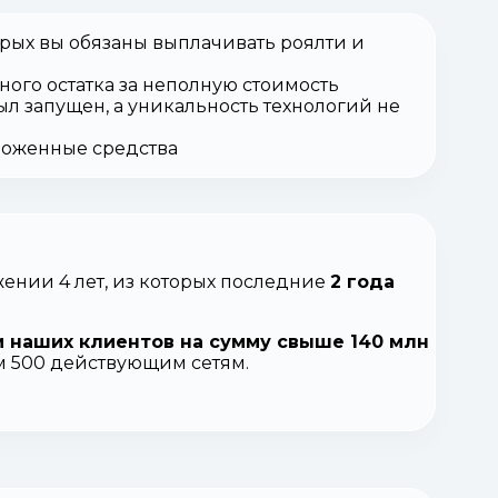
орых вы обязаны выплачивать роялти и
ного остатка за неполную стоимость
ыл запущен, а уникальность технологий не
вложенные средства
ении 4 лет, из которых последние
2 года
 наших клиентов на сумму свыше 140 млн
ем 500 действующим сетям.
.