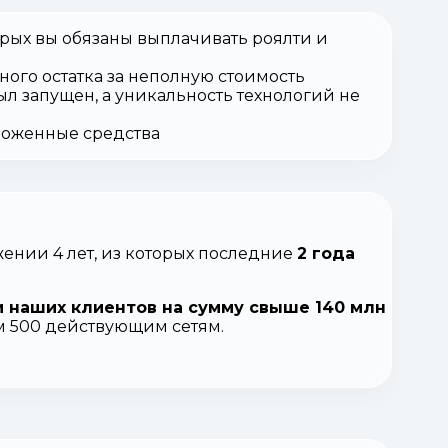
орых вы обязаны выплачивать роялти и
ного остатка за неполную стоимость
ыл запущен, а уникальность технологий не
вложенные средства
ении 4 лет, из которых последние
2 года
 наших клиентов на сумму свыше 140 млн
ем 500 действующим сетям.
.