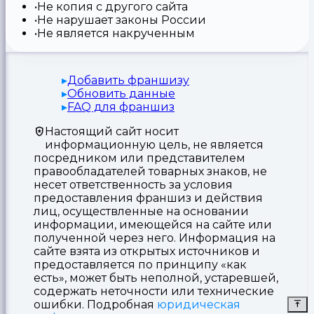
Не копия с другого сайта
Не нарушает законы России
Не является накрученным
Добавить франшизу
Обновить данные
FAQ для франшиз
Настоящий сайт носит
информационную цель, не является
посредником или представителем
правообладателей товарных знаков, не
несет ответственность за условия
предоставления франшиз и действия
лиц, осуществленные на основании
информации, имеющейся на сайте или
полученной через него. Информация на
сайте взята из открытых источников и
предоставляется по принципу «как
есть», может быть неполной, устаревшей,
содержать неточности или технические
ошибки. Подробная
юридическая