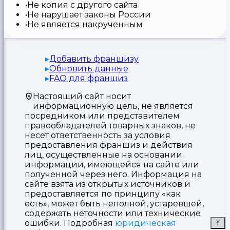
Не копия с другого сайта
Не нарушает законы России
Не является накрученным
Добавить франшизу
Обновить данные
FAQ для франшиз
Настоящий сайт носит
информационную цель, не является
посредником или представителем
правообладателей товарных знаков, не
несет ответственность за условия
предоставления франшиз и действия
лиц, осуществленные на основании
информации, имеющейся на сайте или
полученной через него. Информация на
сайте взята из открытых источников и
предоставляется по принципу «как
есть», может быть неполной, устаревшей,
содержать неточности или технические
ошибки. Подробная
юридическая