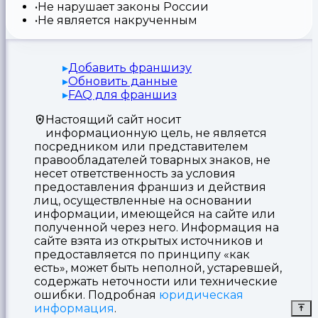
Не нарушает законы России
Не является накрученным
Добавить франшизу
Обновить данные
FAQ для франшиз
Настоящий сайт носит
информационную цель, не является
посредником или представителем
правообладателей товарных знаков, не
несет ответственность за условия
предоставления франшиз и действия
лиц, осуществленные на основании
информации, имеющейся на сайте или
полученной через него. Информация на
сайте взята из открытых источников и
предоставляется по принципу «как
есть», может быть неполной, устаревшей,
содержать неточности или технические
ошибки. Подробная
юридическая
информация
.