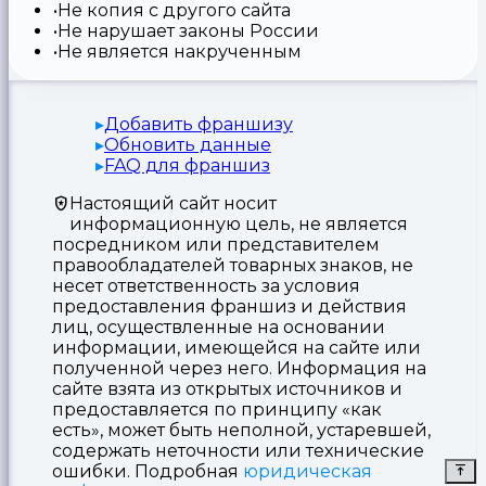
Не копия с другого сайта
Не нарушает законы России
Не является накрученным
Добавить франшизу
Обновить данные
FAQ для франшиз
Настоящий сайт носит
информационную цель, не является
посредником или представителем
правообладателей товарных знаков, не
несет ответственность за условия
предоставления франшиз и действия
лиц, осуществленные на основании
информации, имеющейся на сайте или
полученной через него. Информация на
сайте взята из открытых источников и
предоставляется по принципу «как
есть», может быть неполной, устаревшей,
содержать неточности или технические
ошибки. Подробная
юридическая