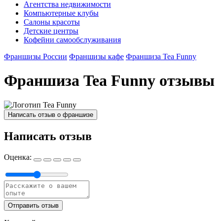
Агентства недвижимости
Компьютерные клубы
Салоны красоты
Детские центры
Кофейни самообслуживания
Франшизы России
Франшизы кафе
Франшиза Tea Funny
Франшиза Tea Funny отзывы
Написать отзыв о франшизе
Написать отзыв
Оценка:
Отправить отзыв