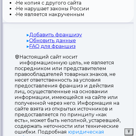
Не копия с другого сайта
Не нарушает законы России
Не является накрученным
Добавить франшизу
Обновить данные
FAQ для франшиз
Настоящий сайт носит
информационную цель, не является
посредником или представителем
правообладателей товарных знаков, не
несет ответственность за условия
предоставления франшиз и действия
лиц, осуществленные на основании
информации, имеющейся на сайте или
полученной через него. Информация на
сайте взята из открытых источников и
предоставляется по принципу «как
есть», может быть неполной, устаревшей,
содержать неточности или технические
ошибки. Подробная
юридическая