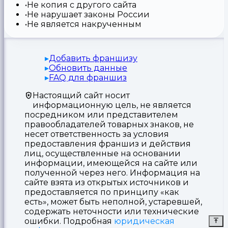
Не копия с другого сайта
Не нарушает законы России
Не является накрученным
Добавить франшизу
Обновить данные
FAQ для франшиз
Настоящий сайт носит
информационную цель, не является
посредником или представителем
правообладателей товарных знаков, не
несет ответственность за условия
предоставления франшиз и действия
лиц, осуществленные на основании
информации, имеющейся на сайте или
полученной через него. Информация на
сайте взята из открытых источников и
предоставляется по принципу «как
есть», может быть неполной, устаревшей,
содержать неточности или технические
ошибки. Подробная
юридическая