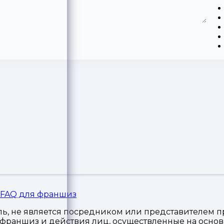
FAQ для франшиз
, не является посредником или представителем пр
я франшиз и действия лиц, осуществленные на осн