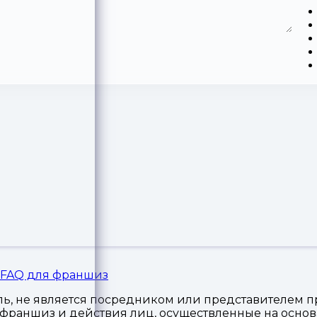
FAQ для франшиз
, не является посредником или представителем пр
я франшиз и действия лиц, осуществленные на осн