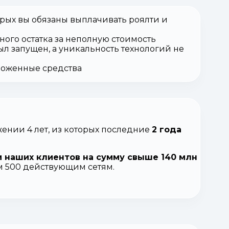
орых вы обязаны выплачивать роялти и
ного остатка за неполную стоимость
ыл запущен, а уникальность технологий не
вложенные средства
ении 4 лет, из которых последние
2 года
 наших клиентов на сумму свыше 140 млн
ем 500 действующим сетям.
.