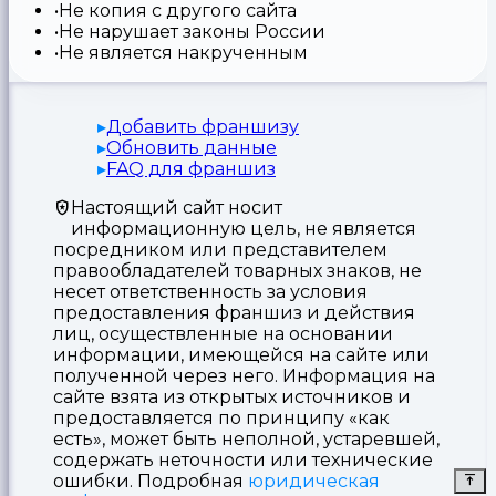
Не копия с другого сайта
Не нарушает законы России
Не является накрученным
Добавить франшизу
Обновить данные
FAQ для франшиз
Настоящий сайт носит
информационную цель, не является
посредником или представителем
правообладателей товарных знаков, не
несет ответственность за условия
предоставления франшиз и действия
лиц, осуществленные на основании
информации, имеющейся на сайте или
полученной через него. Информация на
сайте взята из открытых источников и
предоставляется по принципу «как
есть», может быть неполной, устаревшей,
содержать неточности или технические
ошибки. Подробная
юридическая