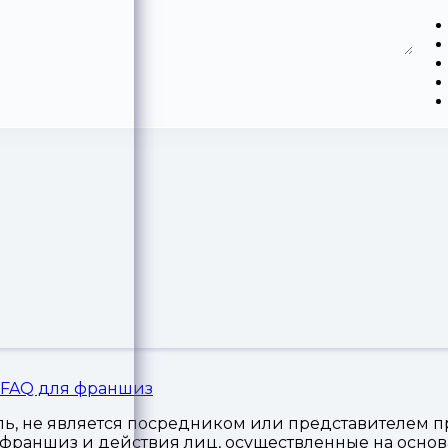
FAQ для франшиз
, не является посредником или представителем пр
я франшиз и действия лиц, осуществленные на осн