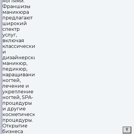
ногтями.
Франшизы
маникюра
предлагают
широкий
спектр
услуг,
включая
классический
и
дизайнерский
маникюр,
педикюр,
наращивание
ногтей,
лечение и
укрепление
ногтей, SPA-
процедуры
и другие
косметические
процедуры.
Открытие
бизнеса