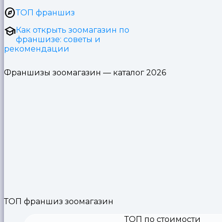
ТОП франшиз
Как открыть зоомагазин по
франшизе: советы и
рекомендации
Франшизы зоомагазин — каталог 2026
ТОП франшиз зоомагазин
ТОП по стоимости