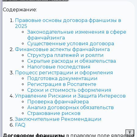
Содержание:
Правовые основы договора франшизы в
2025
Законодательные изменения в сфере
франчайзинга
Существенные условия договора
Финансовые аспекты франчайзинга
Структура платежей и роялти
Скрытые расходы и обязательства
Налоговые последствия
Процесс регистрации и оформления
Подготовка документации
Регистрация в Роспатенте
Сроки и стоимость оформления
Управление Рисками и Защита Интересов
Проверка франчайзера
Анализ договорных обязательств
Страхование рисков
Заключительные Рекомендации
FAQ
Договором франшизы
в правовом поле является