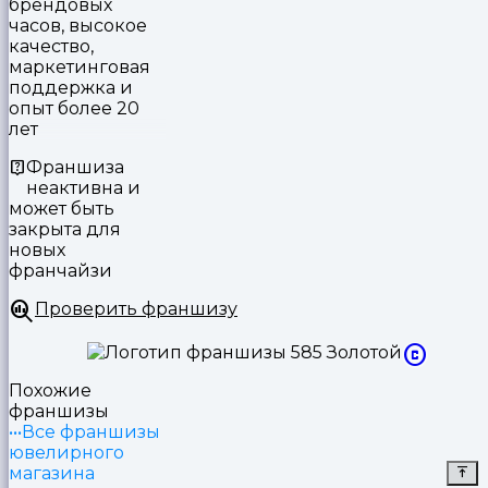
брендовых
часов, высокое
качество,
маркетинговая
поддержка и
опыт более 20
лет
Франшиза
неактивна и
может быть
закрыта для
новых
франчайзи
Проверить франшизу
Похожие
франшизы
Все франшизы
ювелирного
магазина