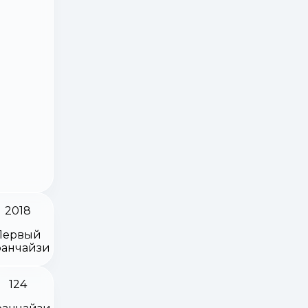
2018
Первый
анчайзи
124