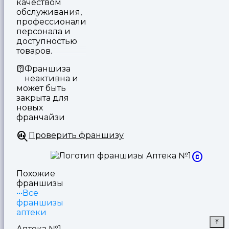
качеством
обслуживания,
профессионализмом
персонала и
доступностью
товаров.
Франшиза
неактивна и
может быть
закрыта для
новых
франчайзи
Проверить франшизу
Похожие
франшизы
Все
франшизы
аптеки
Аптека №1