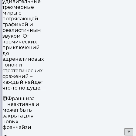
удивительные
трехмерные
миры с
потрясающей
графикой и
реалистичным
звуком. От
космических
приключений
до
адреналиновых
гонок и
стратегических
сражений –
каждый найдет
что-то по душе.
Франшиза
неактивна и
может быть
закрыта для
новых
франчайзи