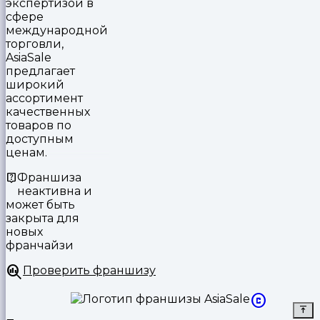
экспертизой в
сфере
международной
торговли,
AsiaSale
предлагает
широкий
ассортимент
качественных
товаров по
доступным
ценам.
Франшиза
неактивна и
может быть
закрыта для
новых
франчайзи
Проверить франшизу