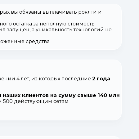
орых вы обязаны выплачивать роялти и
ного остатка за неполную стоимость
ыл запущен, а уникальность технологий не
вложенные средства
ении 4 лет, из которых последние
2 года
 наших клиентов на сумму свыше 140 млн
ем 500 действующим сетям.
.