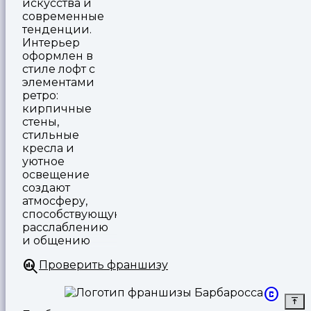
искусства и
современные
тенденции.
Интерьер
оформлен в
стиле лофт с
элементами
ретро:
кирпичные
стены,
стильные
кресла и
уютное
освещение
создают
атмосферу,
способствующую
расслаблению
и общению
Проверить франшизу