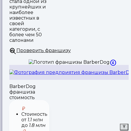
стала одной из
крупнейших и
наиболее
известных в
своей
категории, с
более чем 50
салонами
Проверить франшизу
BarberDog
франшиза
стоимость
Стоимость
от
1.1 млн
до
1.8 млн