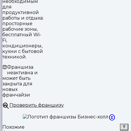
необходимым
для
продуктивной
работы и отдыха:
просторные
рабочие зоны,
бесплатный Wi-
Fi,
кондиционеры,
кухни с бытовой
техникой.
Франшиза
неактивна и
может быть
закрыта для
новых
франчайзи
Проверить франшизу
Похожие