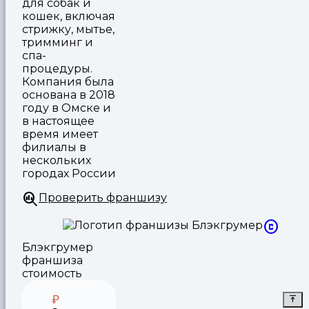
для собак и
кошек, включая
стрижку, мытье,
тримминг и
спа-
процедуры.
Компания была
основана в 2018
году в Омске и
в настоящее
время имеет
филиалы в
нескольких
городах России
Проверить франшизу
Блэкгрумер
франшиза
стоимость