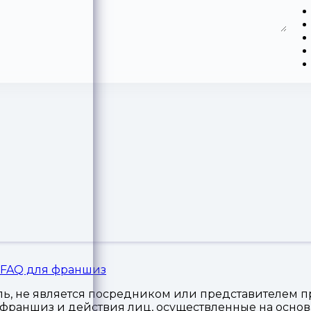
FAQ для франшиз
, не является посредником или представителем пр
я франшиз и действия лиц, осуществленные на осн