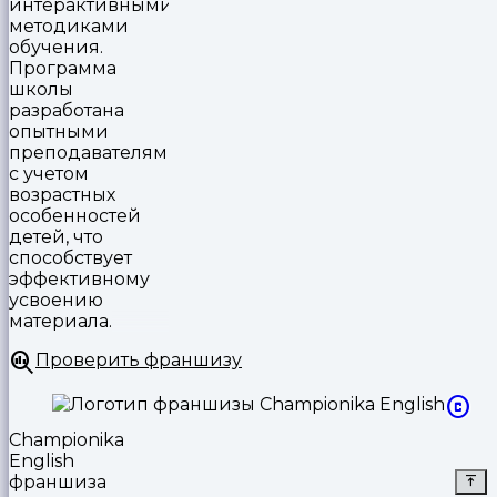
интерактивными
методиками
обучения.
Программа
школы
разработана
опытными
преподавателями
с учетом
возрастных
особенностей
детей, что
способствует
эффективному
усвоению
материала.
Проверить франшизу
Championika
English
франшиза