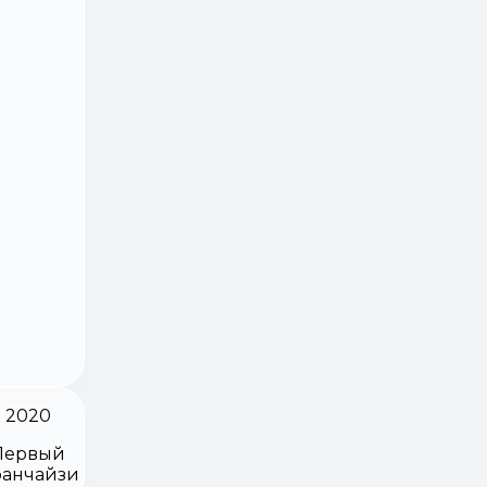
2020
Первый
анчайзи