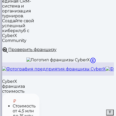
единая CRM-
система и
организация
турниров.
Создайте свой
успешный
киберклуб с
CyberX
Community
Проверить франшизу
CyberX
франшиза
стоимость
Стоимость
от
4.5 млн
до
15 млн