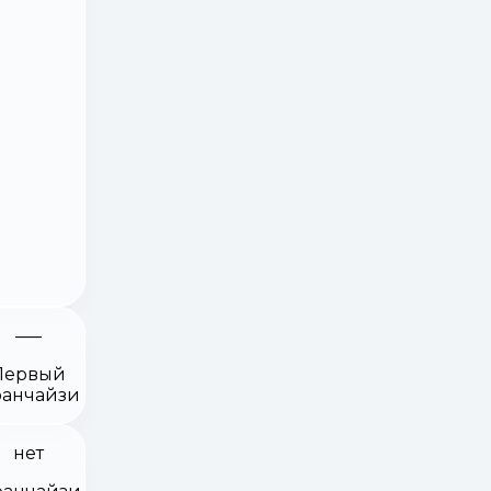
Первый
анчайзи
нет