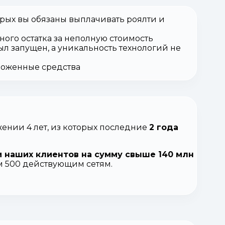
орых вы обязаны выплачивать роялти и
ного остатка за неполную стоимость
ыл запущен, а уникальность технологий не
вложенные средства
ении 4 лет, из которых последние
2 года
 наших клиентов на сумму свыше 140 млн
ем 500 действующим сетям.
.