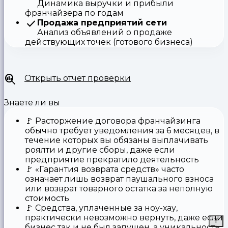
Динамика выручки и прибыли
франчайзера по годам
Продажа предприятий сети
Анализ объявлений о продаже
действующих точек (готового бизнеса)
Открыть отчет проверки
Знаете ли вы
🚩
Расторжение договора франчайзинга
обычно требует уведомления за 6 месяцев, в
течение которых вы обязаны выплачивать
роялти и другие сборы, даже если
предприятие прекратило деятельность
🚩
«Гарантия возврата средств»
часто
означает лишь возврат паушального взноса
или возврат товарного остатка за неполную
стоимость
🚩 Средства,
уплаченные за ноу-хау
,
практически невозможно вернуть, даже если
бизнес так и не был запущен, а уникальность