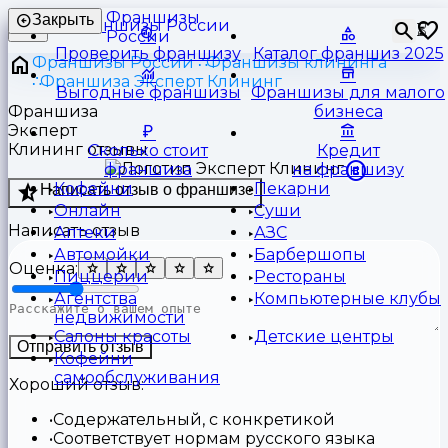
Франшизы
Закрыть
⏳
России
Проверить франшизу
Каталог франшиз 2025
Франшизы России
Франшизы клининга
Франшиза Эксперт Клининг
Выгодные франшизы
Франшизы для малого
Франшиза
бизнеса
Эксперт
Клининг отзывы
Сколько стоит
Кредит
франшиза
на франшизу
Кофейни
Пекарни
Написать отзыв о франшизе
Онлайн
Суши
Написать отзыв
Аптеки
АЗС
Автомойки
Барбершопы
Оценка:
Пиццерии
Рестораны
Агентства
Компьютерные клубы
недвижимости
Салоны красоты
Детские центры
Отправить отзыв
Кофейни
самообслуживания
Хороший отзыв:
Содержательный, с конкретикой
Соответствует нормам русского языка