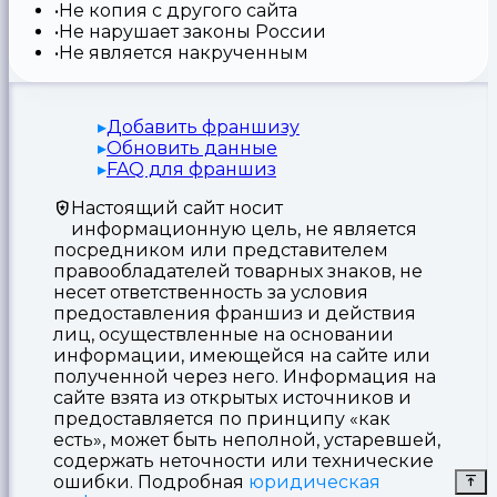
Не копия с другого сайта
Не нарушает законы России
Не является накрученным
Добавить франшизу
Обновить данные
FAQ для франшиз
Настоящий сайт носит
информационную цель, не является
посредником или представителем
правообладателей товарных знаков, не
несет ответственность за условия
предоставления франшиз и действия
лиц, осуществленные на основании
информации, имеющейся на сайте или
полученной через него. Информация на
сайте взята из открытых источников и
предоставляется по принципу «как
есть», может быть неполной, устаревшей,
содержать неточности или технические
ошибки. Подробная
юридическая