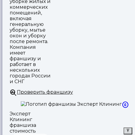
уборке жилых и
коммерческих
помещений,
включая
генеральную
уборку, мытье
окон и уборку
после ремонта.
Компания
имеет
франшизу и
работает в
нескольких
городах России
и СНГ
Проверить франшизу
Эксперт
Клининг
франшиза
стоимость