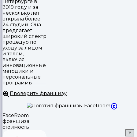
Петербурге в
2019 году и за
несколько лет
открыла более
24 студий. Она
предлагает
широкий спектр
процедур по
уходу за лицом
и телом,
включая
инновационные
методики и
персональные
программы
Проверить франшизу
FaceRoom
франшиза
стоимость