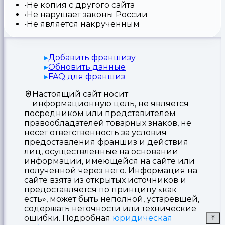
Не копия с другого сайта
Не нарушает законы России
Не является накрученным
Добавить франшизу
Обновить данные
FAQ для франшиз
Настоящий сайт носит
информационную цель, не является
посредником или представителем
правообладателей товарных знаков, не
несет ответственность за условия
предоставления франшиз и действия
лиц, осуществленные на основании
информации, имеющейся на сайте или
полученной через него. Информация на
сайте взята из открытых источников и
предоставляется по принципу «как
есть», может быть неполной, устаревшей,
содержать неточности или технические
ошибки. Подробная
юридическая