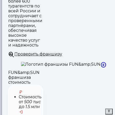
более 600
турагентств по
всей России и
сотрудничает с
проверенными
партнёрами,
обеспечивая
высокое
качество услуг
и надежность
Проверить франшизу
FUN&amp;SUN
франшиза
стоимость
Стоимость
от
500 тыс
до
1.5 млн