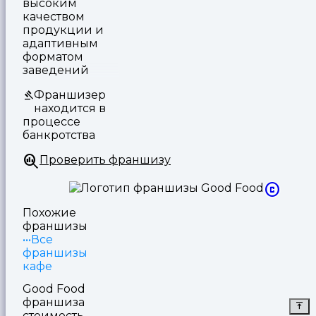
высоким
качеством
продукции и
адаптивным
форматом
заведений
Франшизер
находится в
процессе
банкротства
Проверить франшизу
Похожие
франшизы
Все
франшизы
кафе
Good Food
франшиза
стоимость