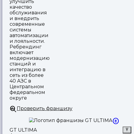
улучшить
качество
обслуживания
и внедрить
современные
системы
автоматизации
и лояльности.
Ребрендинг
включает
модернизацию
станций и
интеграцию в
сеть из более
40 АЗС в
Центральном
федеральном
округе
Проверить франшизу
GT ULTIMA