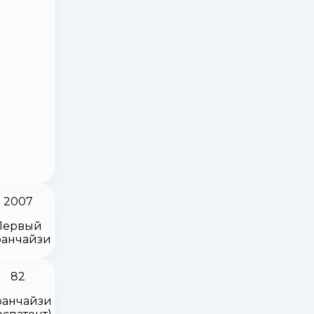
2007
Первый
анчайзи
82
анчайзи