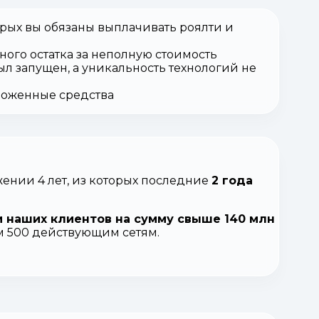
орых вы обязаны выплачивать роялти и
ного остатка за неполную стоимость
ыл запущен, а уникальность технологий не
вложенные средства
ении 4 лет, из которых последние
2 года
 наших клиентов на сумму свыше 140 млн
ем 500 действующим сетям.
.