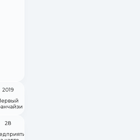
2019
Первый
анчайзи
28
едприятий