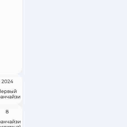
2024
Первый
анчайзи
8
анчайзи