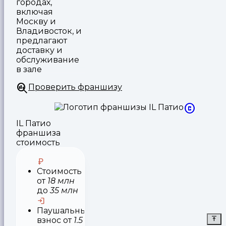
городах,
включая
Москву и
Владивосток, и
предлагают
доставку и
обслуживание
в зале
Проверить франшизу
IL Патио
франшиза
стоимость
Стоимость
от
18 млн
до
35 млн
Паушальный
взнос
от
1.5