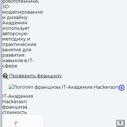
робототехнике,
3D-
моделированию
и дизайну.
Академия
использует
авторскую
методику и
практические
занятия для
развития
навыков в IT-
сфере
Проверить франшизу
IT-Академия
Hackerson
франшиза
стоимость