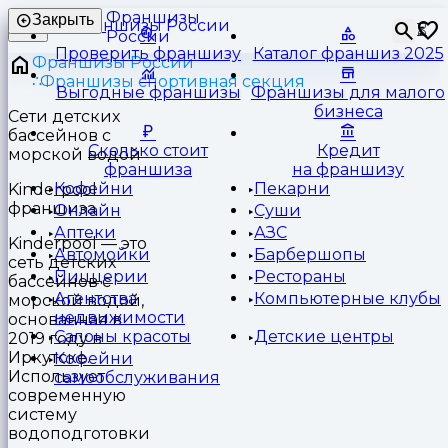
Франшизы
Закрыть
⏳
России
Проверить франшизу
Каталог франшиз 2025
Франшизы России
Франшизы спортивная секция
Выгодные франшизы
Франшизы для малого
бизнеса
Cети детских
бассейнов с
Сколько стоит
Кредит
морской водой
франшиза
на франшизу
Кофейни
Пекарни
Kinderpool
франшиза
Онлайн
Суши
Аптеки
АЗС
Kinderpool — это
Автомойки
Барбершопы
сеть детских
Пиццерии
Рестораны
бассейнов с
Агентства
Компьютерные клубы
морской водой,
недвижимости
основанная в
Салоны красоты
Детские центры
2019 году в
Иркутске.
Кофейни
Использует
самообслуживания
современную
систему
водоподготовки