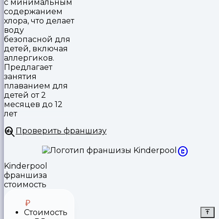
с минимальным
содержанием
хлора, что делает
воду
безопасной для
детей, включая
аллергиков.
Предлагает
занятия
плаванием для
детей от 2
месяцев до 12
лет
Проверить франшизу
Kinderpool
франшиза
стоимость
Стоимость