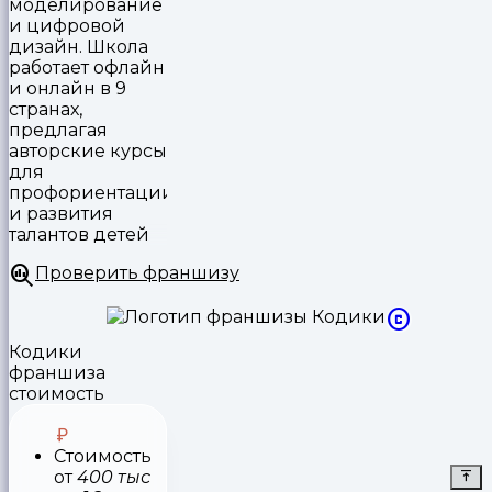
моделирование
и цифровой
дизайн. Школа
работает офлайн
и онлайн в 9
странах,
предлагая
авторские курсы
для
профориентации
и развития
талантов детей
Проверить франшизу
Кодики
франшиза
стоимость
Стоимость
от
400 тыс